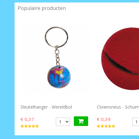
Populaire producten
Sleutelhanger - Wereldbol
Clownsneus - Schuim
€ 0,37
€ 0,39