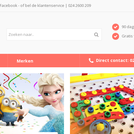
a Facebook - of bel de klantenservice | 024 2600 209
90 dag
Gratis 
Direct contact: 0
Merken