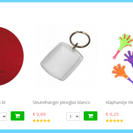
 bt
Sleutelhanger plexiglas blanco
Klaphandje Kl
€ 0,69
€ 0,25