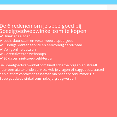
De 6 redenen om je speelgoed bij
Speelgoedwebwinkel.com te kopen.
Uniek speelgoed
Leuk, duurzaam en verantwoord speelgoed
Kundige klantenservice en eenvoudig bereikbaar
Veilig online betalen
Gecertificeerde webshops
90 dagen niet-goed-geld-terug
De Speelgoedwebwinkel.com biedt scherpe prijzen en streeft
naar een uitstekende service. Heb je vragen of suggesties, aarzel
dan niet om contact op te nemen via het servicenummer. De
Speelgoedwebwinkel.com helpt je graag verder!