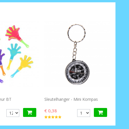
eur BT
Sleutelhanger - Mini Kompas
€ 0,38