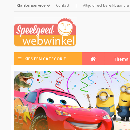
Klantenservice
Contact
|
Altijd direct bereikbaar vi
KIES EEN CATEGORIE
Thema