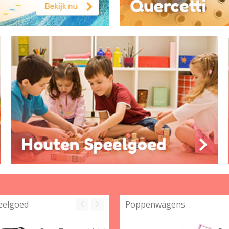
eelgoed
Poppenwagens