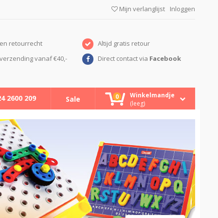
Mijn verlanglijst
Inloggen
en retourrecht
Altijd gratis retour
verzending vanaf €40,-
Direct contact via
Facebook
Winkelmandje
0
24 2600 209
Sale
(leeg)