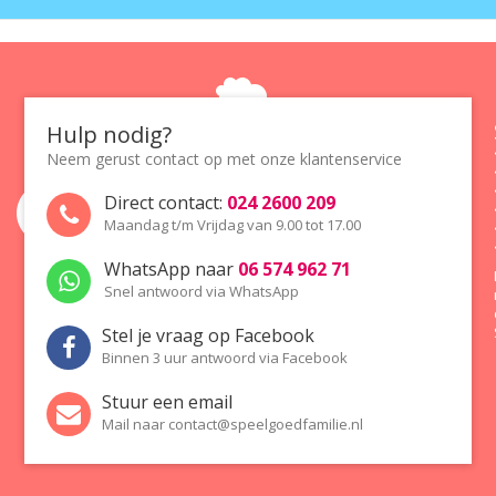
Hulp nodig?
Neem gerust contact op met onze
klantenservice
Direct contact:
024 2600 209
Maandag t/m Vrijdag van 9.00 tot 17.00
WhatsApp naar
06 574 962 71
Snel antwoord via WhatsApp
Stel je vraag op Facebook
Binnen 3 uur antwoord via Facebook
Stuur een email
Mail naar
contact@speelgoedfamilie.nl