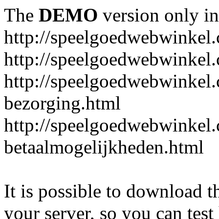
The
DEMO
version only in
http://speelgoedwebwinkel
http://speelgoedwebwinkel.
http://speelgoedwebwinkel.
bezorging.html
http://speelgoedwebwinkel.
betaalmogelijkheden.html
It is possible to download th
your server, so you can test