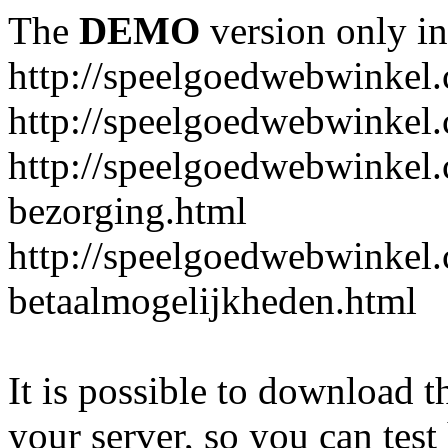
The
DEMO
version only in
http://speelgoedwebwinkel
http://speelgoedwebwinkel.
http://speelgoedwebwinkel.
bezorging.html
http://speelgoedwebwinkel.
betaalmogelijkheden.html
It is possible to download th
your server, so you can test