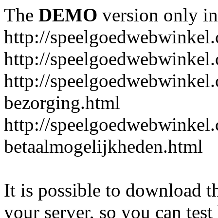
The
DEMO
version only in
http://speelgoedwebwinkel
http://speelgoedwebwinkel.
http://speelgoedwebwinkel.
bezorging.html
http://speelgoedwebwinkel.
betaalmogelijkheden.html
It is possible to download th
your server, so you can test