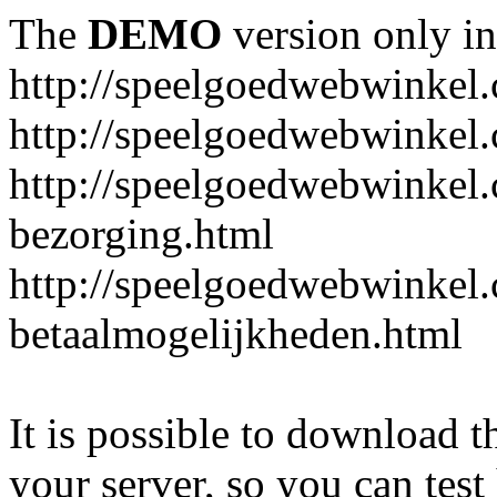
The
DEMO
version only in
http://speelgoedwebwinkel
http://speelgoedwebwinkel.
http://speelgoedwebwinkel.
bezorging.html
http://speelgoedwebwinkel.
betaalmogelijkheden.html
It is possible to download th
your server, so you can test