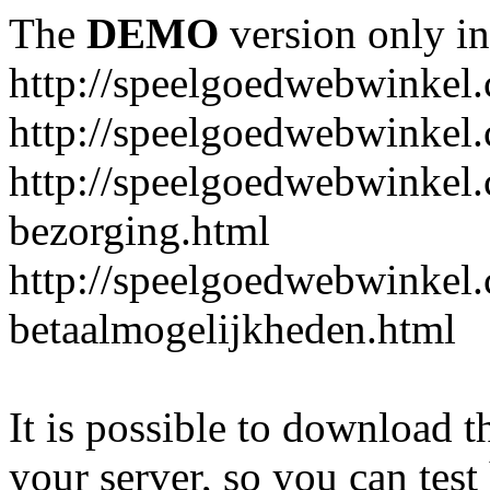
The
DEMO
version only in
http://speelgoedwebwinkel
http://speelgoedwebwinkel.
http://speelgoedwebwinkel.
bezorging.html
http://speelgoedwebwinkel.
betaalmogelijkheden.html
It is possible to download th
your server, so you can test