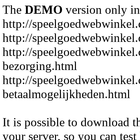
The
DEMO
version only in
http://speelgoedwebwinkel
http://speelgoedwebwinkel.
http://speelgoedwebwinkel.
bezorging.html
http://speelgoedwebwinkel.
betaalmogelijkheden.html
It is possible to download th
your server, so you can test