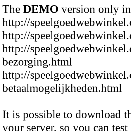
The
DEMO
version only in
http://speelgoedwebwinkel
http://speelgoedwebwinkel.
http://speelgoedwebwinkel.
bezorging.html
http://speelgoedwebwinkel.
betaalmogelijkheden.html
It is possible to download th
your server, so you can test