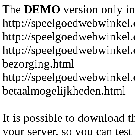
The
DEMO
version only in
http://speelgoedwebwinkel
http://speelgoedwebwinkel.
http://speelgoedwebwinkel.
bezorging.html
http://speelgoedwebwinkel.
betaalmogelijkheden.html
It is possible to download th
your server, so you can test