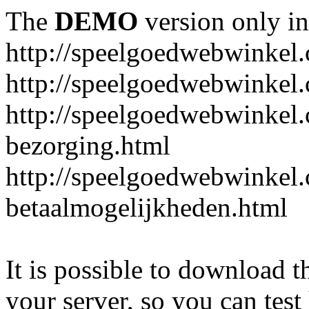
The
DEMO
version only in
http://speelgoedwebwinkel
http://speelgoedwebwinkel.
http://speelgoedwebwinkel.
bezorging.html
http://speelgoedwebwinkel.
betaalmogelijkheden.html
It is possible to download th
your server, so you can test