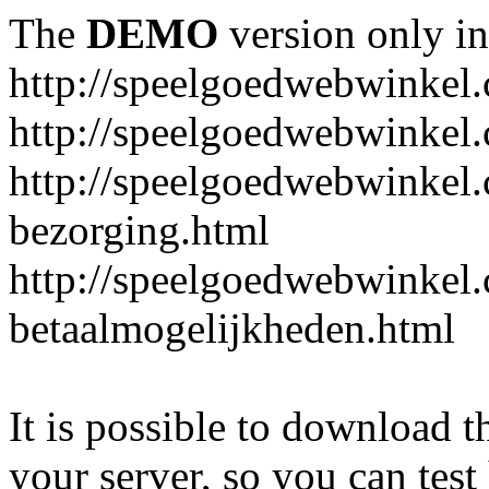
The
DEMO
version only in
http://speelgoedwebwinkel
http://speelgoedwebwinkel.
http://speelgoedwebwinkel.
bezorging.html
http://speelgoedwebwinkel.
betaalmogelijkheden.html
It is possible to download th
your server, so you can test