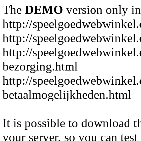
The
DEMO
version only in
http://speelgoedwebwinkel
http://speelgoedwebwinkel.
http://speelgoedwebwinkel.
bezorging.html
http://speelgoedwebwinkel.
betaalmogelijkheden.html
It is possible to download th
your server, so you can test