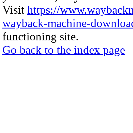
Visit
https://www.wayback
wayback-machine-download
functioning site.
Go back to the index page