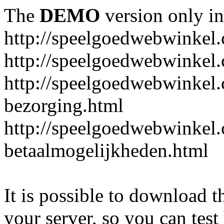
The
DEMO
version only in
http://speelgoedwebwinkel
http://speelgoedwebwinkel.
http://speelgoedwebwinkel.
bezorging.html
http://speelgoedwebwinkel.
betaalmogelijkheden.html
It is possible to download th
your server, so you can test