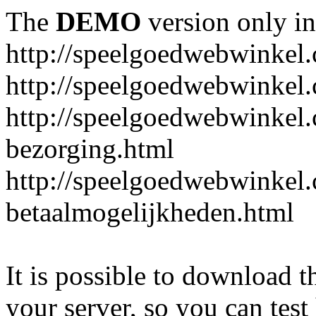
The
DEMO
version only in
http://speelgoedwebwinkel
http://speelgoedwebwinkel.
http://speelgoedwebwinkel.
bezorging.html
http://speelgoedwebwinkel.
betaalmogelijkheden.html
It is possible to download th
your server, so you can test