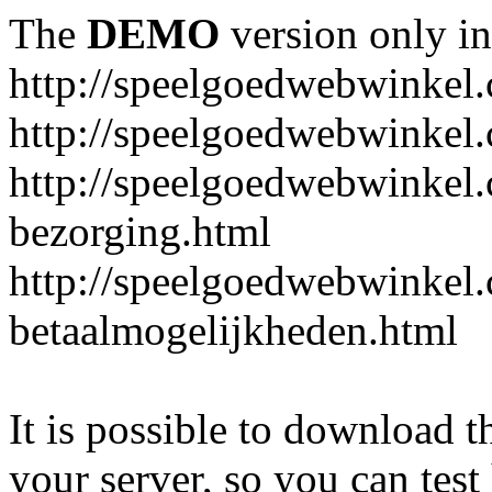
The
DEMO
version only in
http://speelgoedwebwinkel
http://speelgoedwebwinkel.
http://speelgoedwebwinkel.
bezorging.html
http://speelgoedwebwinkel.
betaalmogelijkheden.html
It is possible to download th
your server, so you can test