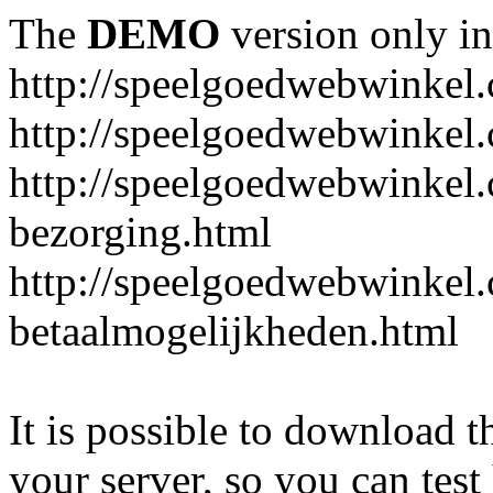
The
DEMO
version only in
http://speelgoedwebwinkel
http://speelgoedwebwinkel.
http://speelgoedwebwinkel.
bezorging.html
http://speelgoedwebwinkel.
betaalmogelijkheden.html
It is possible to download th
your server, so you can test