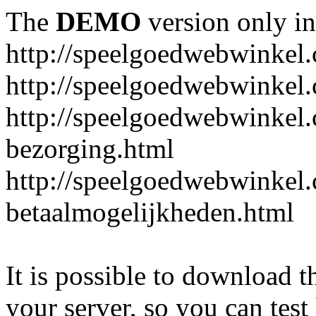
The
DEMO
version only in
http://speelgoedwebwinkel
http://speelgoedwebwinkel.
http://speelgoedwebwinkel.
bezorging.html
http://speelgoedwebwinkel.
betaalmogelijkheden.html
It is possible to download th
your server, so you can test