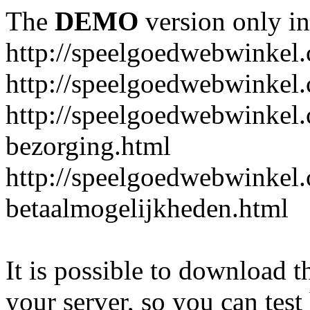
The
DEMO
version only in
http://speelgoedwebwinkel
http://speelgoedwebwinkel.
http://speelgoedwebwinkel.
bezorging.html
http://speelgoedwebwinkel.
betaalmogelijkheden.html
It is possible to download th
your server, so you can test