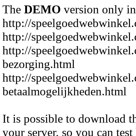
The
DEMO
version only in
http://speelgoedwebwinkel
http://speelgoedwebwinkel.
http://speelgoedwebwinkel.
bezorging.html
http://speelgoedwebwinkel.
betaalmogelijkheden.html
It is possible to download th
your server, so you can test