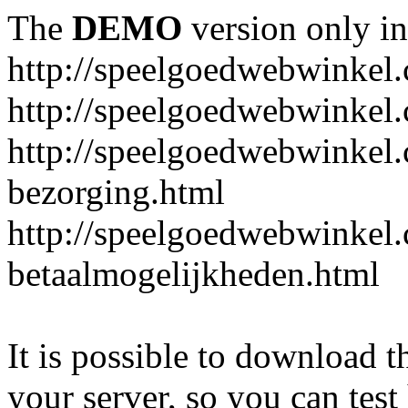
The
DEMO
version only in
http://speelgoedwebwinkel
http://speelgoedwebwinkel.
http://speelgoedwebwinkel.
bezorging.html
http://speelgoedwebwinkel.
betaalmogelijkheden.html
It is possible to download th
your server, so you can test