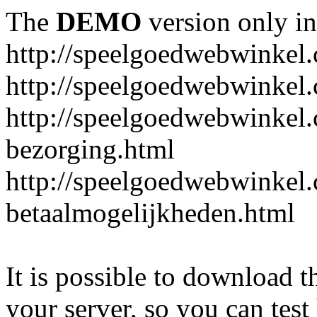
The
DEMO
version only in
http://speelgoedwebwinkel
http://speelgoedwebwinkel.
http://speelgoedwebwinkel.
bezorging.html
http://speelgoedwebwinkel.
betaalmogelijkheden.html
It is possible to download th
your server, so you can test