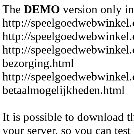
The
DEMO
version only in
http://speelgoedwebwinkel
http://speelgoedwebwinkel.
http://speelgoedwebwinkel.
bezorging.html
http://speelgoedwebwinkel.
betaalmogelijkheden.html
It is possible to download th
your server, so you can test