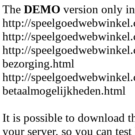
The
DEMO
version only in
http://speelgoedwebwinkel
http://speelgoedwebwinkel.
http://speelgoedwebwinkel.
bezorging.html
http://speelgoedwebwinkel.
betaalmogelijkheden.html
It is possible to download th
your server, so you can test