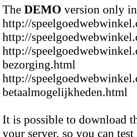
The
DEMO
version only in
http://speelgoedwebwinkel
http://speelgoedwebwinkel.
http://speelgoedwebwinkel.
bezorging.html
http://speelgoedwebwinkel.
betaalmogelijkheden.html
It is possible to download th
your server, so you can test