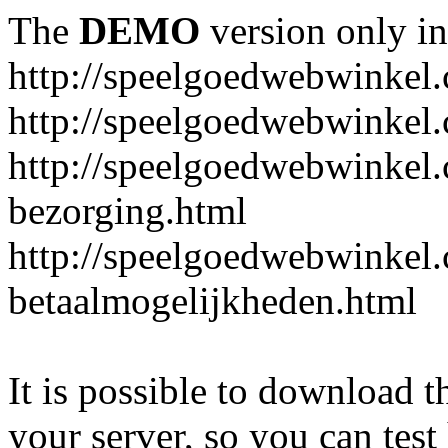
The
DEMO
version only in
http://speelgoedwebwinkel
http://speelgoedwebwinkel.
http://speelgoedwebwinkel.
bezorging.html
http://speelgoedwebwinkel.
betaalmogelijkheden.html
It is possible to download th
your server, so you can test