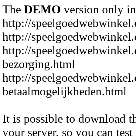
The
DEMO
version only in
http://speelgoedwebwinkel
http://speelgoedwebwinkel.
http://speelgoedwebwinkel.
bezorging.html
http://speelgoedwebwinkel.
betaalmogelijkheden.html
It is possible to download th
your server, so you can test