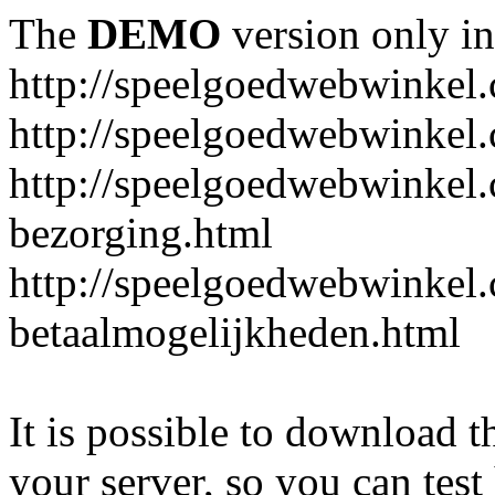
The
DEMO
version only in
http://speelgoedwebwinkel
http://speelgoedwebwinkel.
http://speelgoedwebwinkel.
bezorging.html
http://speelgoedwebwinkel.
betaalmogelijkheden.html
It is possible to download th
your server, so you can test