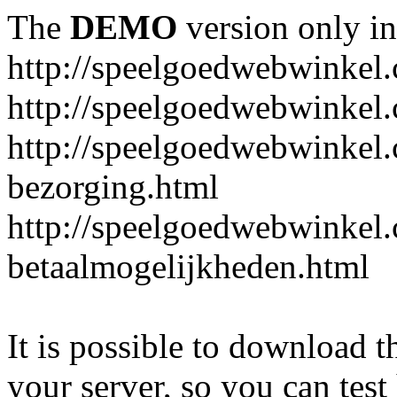
The
DEMO
version only in
http://speelgoedwebwinkel
http://speelgoedwebwinkel.
http://speelgoedwebwinkel.
bezorging.html
http://speelgoedwebwinkel.
betaalmogelijkheden.html
It is possible to download th
your server, so you can test