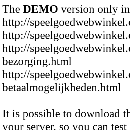
The
DEMO
version only in
http://speelgoedwebwinkel
http://speelgoedwebwinkel.
http://speelgoedwebwinkel.
bezorging.html
http://speelgoedwebwinkel.
betaalmogelijkheden.html
It is possible to download th
your server, so you can test