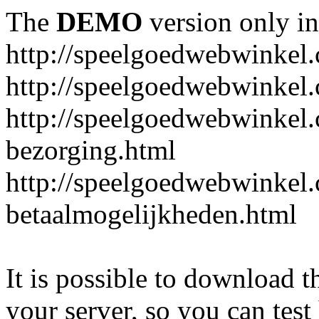
The
DEMO
version only in
http://speelgoedwebwinkel
http://speelgoedwebwinkel.
http://speelgoedwebwinkel.
bezorging.html
http://speelgoedwebwinkel.
betaalmogelijkheden.html
It is possible to download th
your server, so you can test