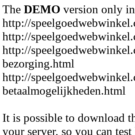
The
DEMO
version only in
http://speelgoedwebwinkel
http://speelgoedwebwinkel.
http://speelgoedwebwinkel.
bezorging.html
http://speelgoedwebwinkel.
betaalmogelijkheden.html
It is possible to download th
your server, so you can test