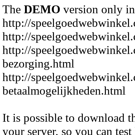
The
DEMO
version only in
http://speelgoedwebwinkel
http://speelgoedwebwinkel.
http://speelgoedwebwinkel.
bezorging.html
http://speelgoedwebwinkel.
betaalmogelijkheden.html
It is possible to download th
your server, so you can test