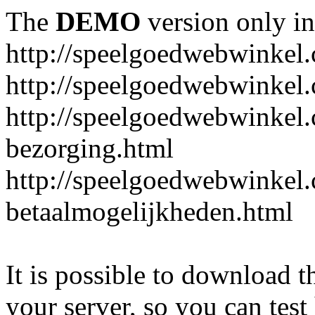
The
DEMO
version only in
http://speelgoedwebwinkel
http://speelgoedwebwinkel.
http://speelgoedwebwinkel.
bezorging.html
http://speelgoedwebwinkel.
betaalmogelijkheden.html
It is possible to download th
your server, so you can test