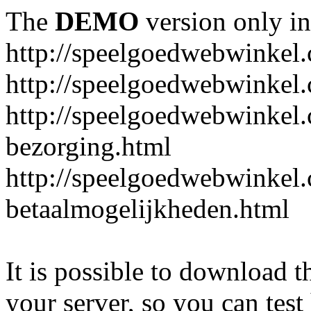
The
DEMO
version only in
http://speelgoedwebwinkel
http://speelgoedwebwinkel.
http://speelgoedwebwinkel.
bezorging.html
http://speelgoedwebwinkel.
betaalmogelijkheden.html
It is possible to download th
your server, so you can test