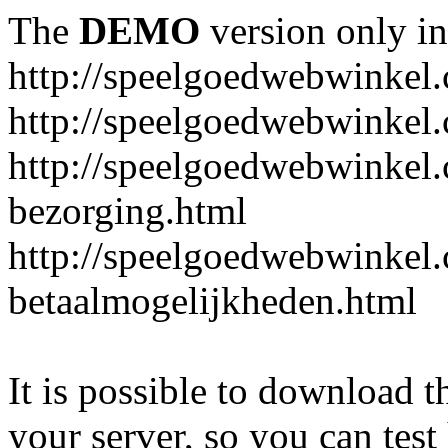
The
DEMO
version only in
http://speelgoedwebwinkel
http://speelgoedwebwinkel.
http://speelgoedwebwinkel.
bezorging.html
http://speelgoedwebwinkel.
betaalmogelijkheden.html
It is possible to download th
your server, so you can test