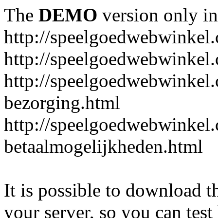
The
DEMO
version only in
http://speelgoedwebwinkel
http://speelgoedwebwinkel.
http://speelgoedwebwinkel.
bezorging.html
http://speelgoedwebwinkel.
betaalmogelijkheden.html
It is possible to download th
your server, so you can test