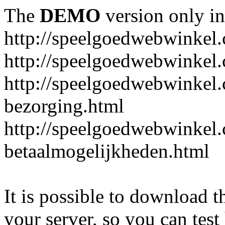
The
DEMO
version only in
http://speelgoedwebwinkel
http://speelgoedwebwinkel.
http://speelgoedwebwinkel.
bezorging.html
http://speelgoedwebwinkel.
betaalmogelijkheden.html
It is possible to download th
your server, so you can test