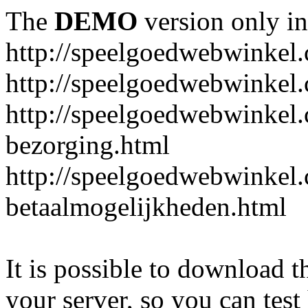
The
DEMO
version only in
http://speelgoedwebwinkel
http://speelgoedwebwinkel.
http://speelgoedwebwinkel.
bezorging.html
http://speelgoedwebwinkel.
betaalmogelijkheden.html
It is possible to download th
your server, so you can test