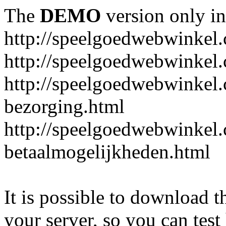
The
DEMO
version only in
http://speelgoedwebwinkel
http://speelgoedwebwinkel.
http://speelgoedwebwinkel.
bezorging.html
http://speelgoedwebwinkel.
betaalmogelijkheden.html
It is possible to download th
your server, so you can test