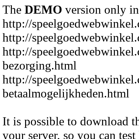
The
DEMO
version only in
http://speelgoedwebwinkel
http://speelgoedwebwinkel.
http://speelgoedwebwinkel.
bezorging.html
http://speelgoedwebwinkel.
betaalmogelijkheden.html
It is possible to download th
your server, so you can test