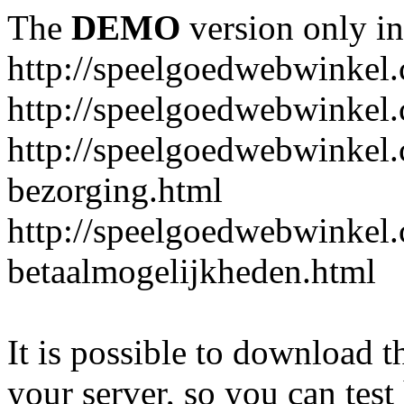
The
DEMO
version only in
http://speelgoedwebwinkel
http://speelgoedwebwinkel.
http://speelgoedwebwinkel.
bezorging.html
http://speelgoedwebwinkel.
betaalmogelijkheden.html
It is possible to download th
your server, so you can test