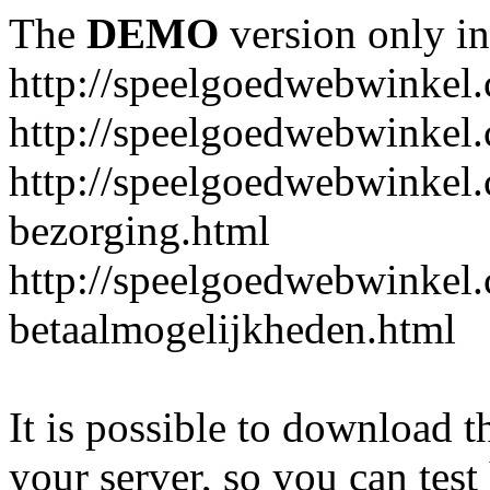
The
DEMO
version only in
http://speelgoedwebwinkel
http://speelgoedwebwinkel.
http://speelgoedwebwinkel.
bezorging.html
http://speelgoedwebwinkel.
betaalmogelijkheden.html
It is possible to download th
your server, so you can test