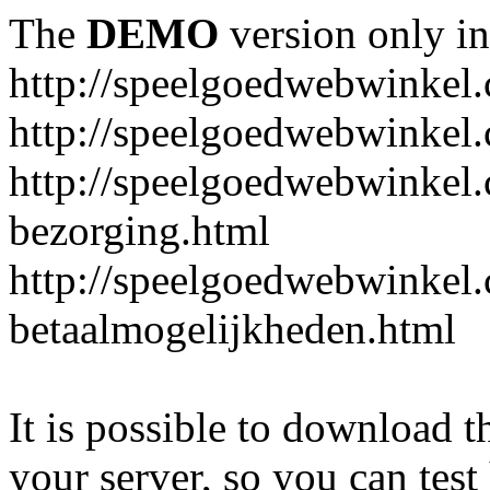
The
DEMO
version only in
http://speelgoedwebwinkel
http://speelgoedwebwinkel.
http://speelgoedwebwinkel.
bezorging.html
http://speelgoedwebwinkel.
betaalmogelijkheden.html
It is possible to download th
your server, so you can test