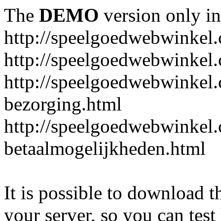
The
DEMO
version only in
http://speelgoedwebwinkel
http://speelgoedwebwinkel.
http://speelgoedwebwinkel.
bezorging.html
http://speelgoedwebwinkel.
betaalmogelijkheden.html
It is possible to download th
your server, so you can test