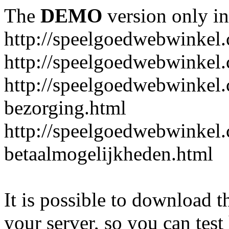
The
DEMO
version only in
http://speelgoedwebwinkel
http://speelgoedwebwinkel.
http://speelgoedwebwinkel.
bezorging.html
http://speelgoedwebwinkel.
betaalmogelijkheden.html
It is possible to download th
your server, so you can test