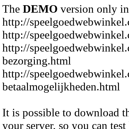
The
DEMO
version only in
http://speelgoedwebwinkel
http://speelgoedwebwinkel.
http://speelgoedwebwinkel.
bezorging.html
http://speelgoedwebwinkel.
betaalmogelijkheden.html
It is possible to download th
your server, so you can test