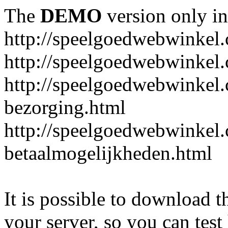
The
DEMO
version only in
http://speelgoedwebwinkel
http://speelgoedwebwinkel.
http://speelgoedwebwinkel.
bezorging.html
http://speelgoedwebwinkel.
betaalmogelijkheden.html
It is possible to download th
your server, so you can test