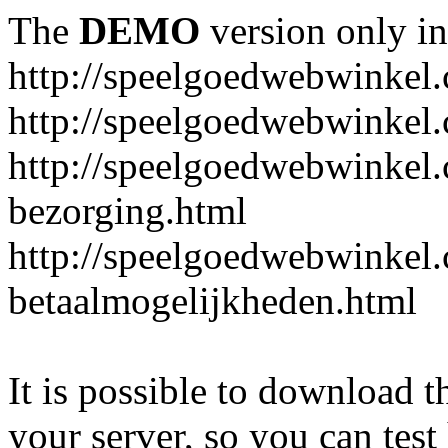
The
DEMO
version only in
http://speelgoedwebwinkel
http://speelgoedwebwinkel.
http://speelgoedwebwinkel.
bezorging.html
http://speelgoedwebwinkel.
betaalmogelijkheden.html
It is possible to download th
your server, so you can test