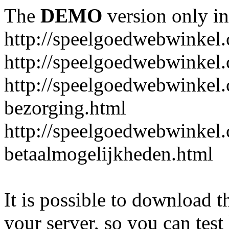
The
DEMO
version only in
http://speelgoedwebwinkel
http://speelgoedwebwinkel.
http://speelgoedwebwinkel.
bezorging.html
http://speelgoedwebwinkel.
betaalmogelijkheden.html
It is possible to download th
your server, so you can test