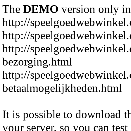
The
DEMO
version only in
http://speelgoedwebwinkel
http://speelgoedwebwinkel.
http://speelgoedwebwinkel.
bezorging.html
http://speelgoedwebwinkel.
betaalmogelijkheden.html
It is possible to download th
your server, so you can test